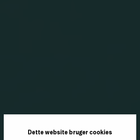
Dette website bruger cookies
Webinar om søgemaskineoptimering: