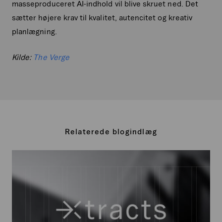
masseproduceret AI-indhold vil blive skruet ned. Det
sætter højere krav til kvalitet, autencitet og kreativ
planlægning.
Kilde:
The Verge
Relaterede blogindlæg
Xtracts:
Juni
2026