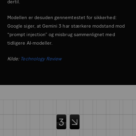
dertil.
Modellen er desuden gennemtestet for sikkerhed:
Google siger, at Gemini 3 har stærkere modstand mod
“prompt injection” og misbrug sammenlignet med
tidligere AI-modeller.
Kilde:
Technology Review