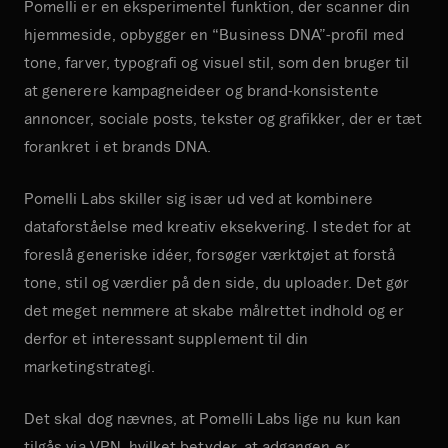
Pomelli er en eksperimentel funktion, der scanner din
hjemmeside, opbygger en “Business DNA”-profil med
tone, farver, typografi og visuel stil, som den bruger til
at generere kampagneideer og brand-konsistente
annoncer, sociale posts, tekster og grafikker, der er tæt
forankret i et brands DNA.
Pomelli Labs skiller sig især ud ved at kombinere
dataforståelse med kreativ eksekvering. I stedet for at
foreslå generiske idéer, forsøger værktøjet at forstå
tone, stil og værdier på den side, du uploader. Det gør
det meget nemmere at skabe målrettet indhold og er
derfor et interessant supplement til din
marketingstrategi.
Det skal dog nævnes, at Pomelli Labs lige nu kun kan
tilgås via VPN, hvilket betyder, at adgangen er