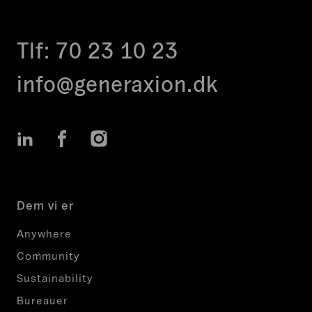
Tlf:
70 23 10 23
info@generaxion.dk
LinkedIn
Facebook
Instagram
Dem vi er
Anywhere
Community
Sustainability
Bureauer