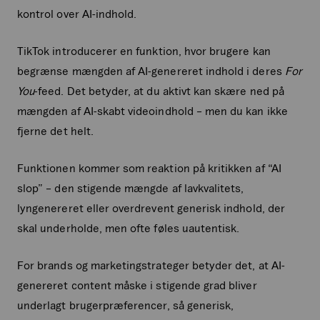
kontrol over AI-indhold.
TikTok introducerer en funktion, hvor brugere kan
begrænse mængden af AI-genereret indhold i deres
For
You
-feed. Det betyder, at du aktivt kan skære ned på
mængden af AI-skabt videoindhold – men du kan ikke
fjerne det helt.
Funktionen kommer som reaktion på kritikken af “AI
slop” – den stigende mængde af lavkvalitets,
lyngenereret eller overdrevent generisk indhold, der
skal underholde, men ofte føles uautentisk.
For brands og marketingstrateger betyder det, at AI-
genereret content måske i stigende grad bliver
underlagt brugerpræferencer, så generisk,