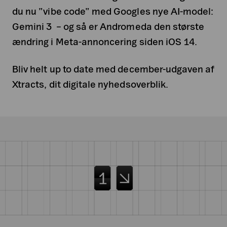
du nu ”vibe code” med Googles nye AI-model:
Gemini 3 – og så er Andromeda den største
ændring i Meta-annoncering siden iOS 14.
Bliv helt up to date med december-udgaven af
Xtracts, dit digitale nyhedsoverblik.