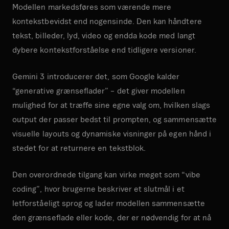
Modellen markedsføres som værende mere
kontekstbevidst end nogensinde. Den kan håndtere
tekst, billeder, lyd, video og endda kode med langt
dybere kontekstforståelse end tidligere versioner.
Gemini 3 introducerer det, som Google kalder
“generative grænseflader” – det giver modellen
mulighed for at træffe sine egne valg om, hvilken slags
output der passer bedst til prompten, og sammensætte
visuelle layouts og dynamiske visninger på egen hånd i
stedet for at returnere en tekstblok.
Den overordnede tilgang kan virke meget som “vibe
coding”, hvor brugerne beskriver et slutmål i et
letforståeligt sprog og lader modellen sammensætte
den grænseflade eller kode, der er nødvendig for at nå