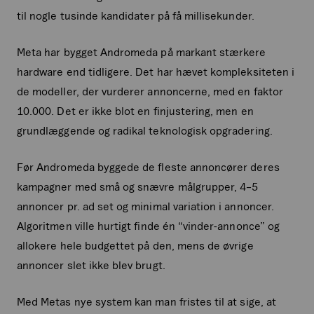
til nogle tusinde kandidater på få millisekunder.
Meta har bygget Andromeda på markant stærkere
hardware end tidligere. Det har hævet kompleksiteten i
de modeller, der vurderer annoncerne, med en faktor
10.000. Det er ikke blot en finjustering, men en
grundlæggende og radikal teknologisk opgradering.
Før Andromeda byggede de fleste annoncører deres
kampagner med små og snævre målgrupper, 4–5
annoncer pr. ad set og minimal variation i annoncer.
Algoritmen ville hurtigt finde én “vinder-annonce” og
allokere hele budgettet på den, mens de øvrige
annoncer slet ikke blev brugt.
Med Metas nye system kan man fristes til at sige, at