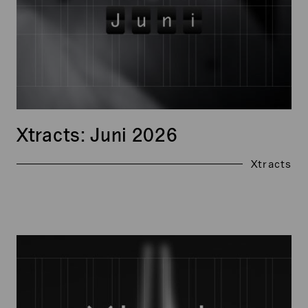
Xtracts: Juni 2026
Xtracts
Xtracts:
Maj
2026