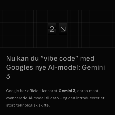
Nu kan du ”vibe code” med
Googles nye AI-model:
Gemini
3
Google har officielt lanceret
Gemini 3
, deres mest
avancerede AI-model til dato – og den introducerer et
stort teknologisk skifte.