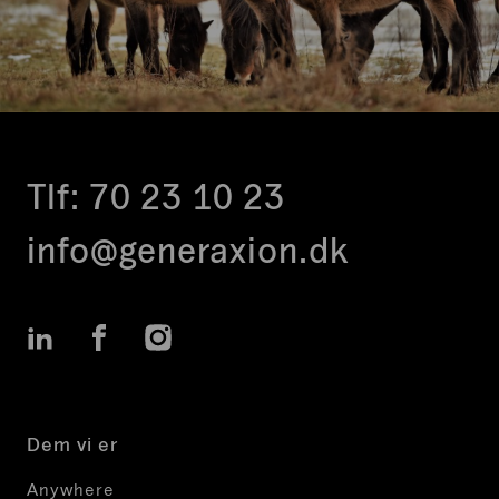
Tlf:
70 23 10 23
info@generaxion.dk
LinkedIn
Facebook
Instagram
Dem vi er
Anywhere