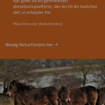
har givet os en gennemført
donationsplatform, der én-til-én matcher
det, vi arbejder for.
Maya Schuster (Naturfonden)
Besøg Naturfonden her