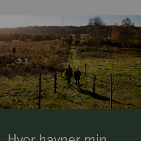
Hvor havner min