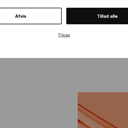
Afvis
Tillad alle
Tilpas
Services