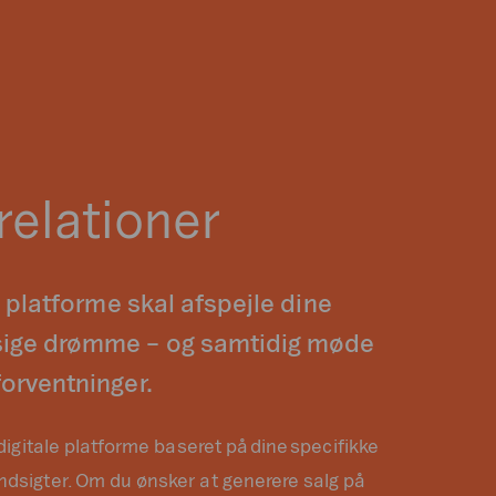
 relationer
e platforme skal afspejle dine
ige drømme – og samtidig møde
orventninger.
 digitale platforme baseret på dine specifikke
ndsigter. Om du ønsker at generere salg på