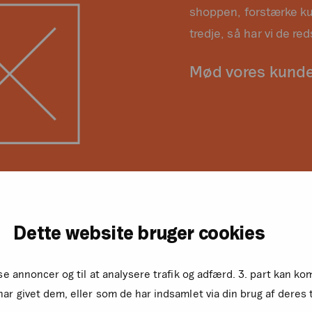
shoppen, forstærke ku
tredje, så har vi de red
Mød vores kund
Dette website bruger cookies
sse annoncer og til at analysere trafik og adfærd. 3. part kan 
ar givet dem, eller som de har indsamlet via din brug af deres 