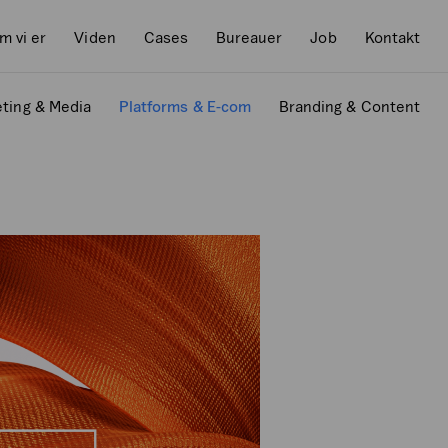
m vi er
Viden
Cases
Bureauer
Job
Kontakt
ting & Media
Platforms & E-com
Branding & Content