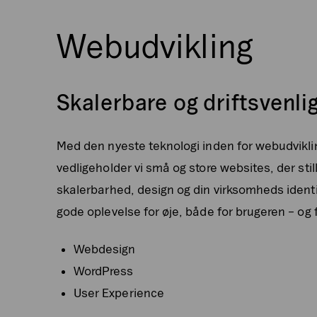
Webudvikling
Skalerbare og driftsvenli
Med den nyeste teknologi inden for webudviklin
vedligeholder vi små og store websites, der stil
skalerbarhed, design og din virksomheds identi
gode oplevelse for øje, både for brugeren – og f
Webdesign
WordPress
User Experience