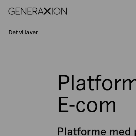
Generaxion
Det vi laver
Platfor
E-com
Platforme med 