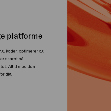
ge platforme
g, koder, optimerer og
ler skarpt på
tet. Altid med den
or dig.