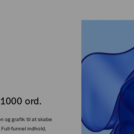
 1000 ord.
on og grafik til at skabe
Full-funnel indhold,