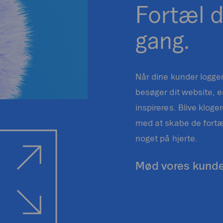
Fortæl d
gang.
Når dine kunder logge
besøger dit website, er
inspireres. Blive kloger
med at skabe de fortæl
noget på hjerte.
Mød vores kund