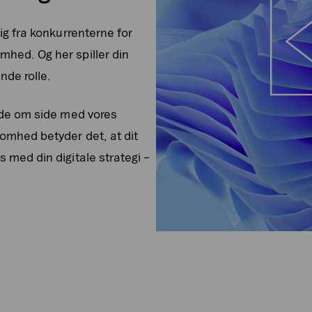
ig fra konkurrenterne for
hed. Og her spiller din
nde rolle.
ide om side med vores
omhed betyder det, at dit
 med din digitale strategi –