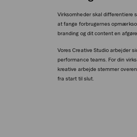
Virksomheder skal differentiere s
at fange forbrugernes opmærksom
branding og dit content en afgøre
Vores Creative Studio arbejder s
performance teams. For din virks
kreative arbejde stemmer overens
fra start til slut.