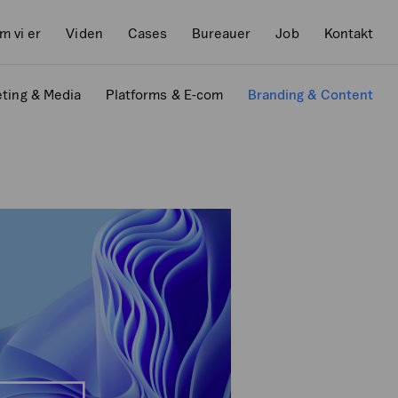
m vi er
Viden
Cases
Bureauer
Job
Kontakt
ting & Media
Platforms & E-com
Branding & Content