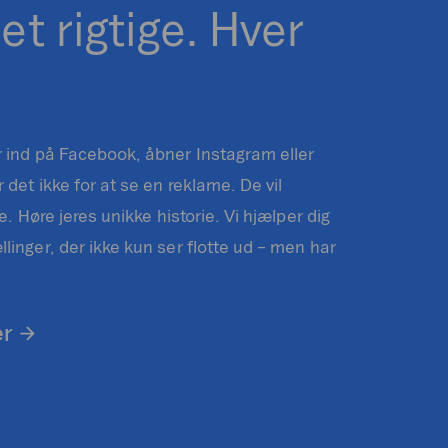
et rigtige. Hver
r ind på Facebook, åbner Instagram eller
 det ikke for at se en reklame. De vil
e. Høre jeres unikke historie. Vi hjælper dig
linger, der ikke kun ser flotte ud – men har
er