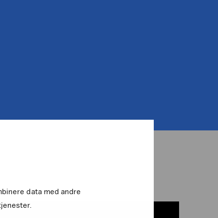
kombinere data med andre
tjenester.