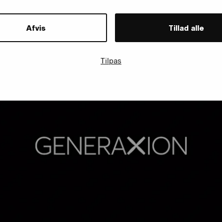
Afvis
Tillad alle
Tilpas