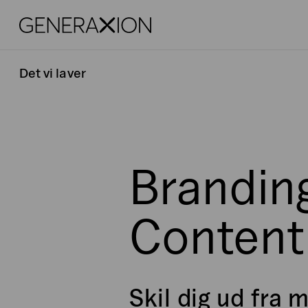
Generaxion
Det vi laver
Brandin
Content
Skil dig ud fra