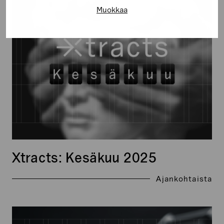
Kesäkuu
Muokkaa
2025
Xtracts: Kesäkuu 2025
Ajankohtaista
Xtracts: