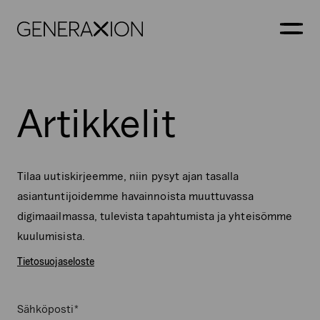
Generaxion
AVAA
Artikkelit
Tilaa uutiskirjeemme, niin pysyt ajan tasalla
asiantuntijoidemme havainnoista muuttuvassa
digimaailmassa, tulevista tapahtumista ja yhteisömme
kuulumisista.
Tietosuojaseloste
*
Phone
Sähköposti