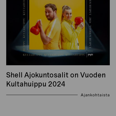
Vuoden
Kultahuippu
2024
Shell Ajokuntosalit on Vuoden
Kultahuippu 2024
Ajankohtaista