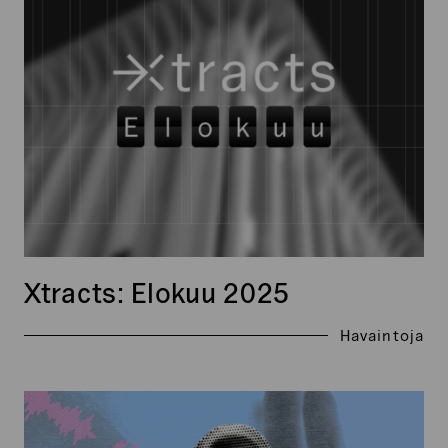
2025
Xtracts: Elokuu 2025
Havaintoja
Äänisuunnittelu
osana