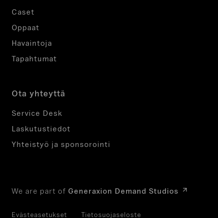
Caset
Oppaat
Havaintoja
Tapahtumat
Ota yhteyttä
Service Desk
Laskutustiedot
Yhteistyö ja sponsorointi
We are part of
Generaxion Demand Studios
Evästeasetukset
Tietosuojaseloste