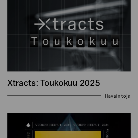
Toukokuu
2025
Xtracts: Toukokuu 2025
Havaintoja
Shell
Ajokuntosalit
on