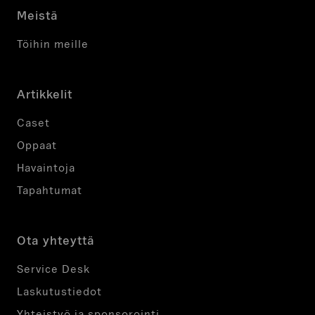
Meistä
Töihin meille
Artikkelit
Caset
Oppaat
Havaintoja
Tapahtumat
Ota yhteyttä
Service Desk
Laskutustiedot
Yhteistyö ja sponsorointi