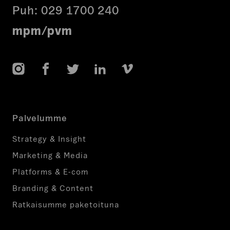
Puh:
029 1700 240
mpm/pvm
Instagram
Facebook
Twitter
LinkedIn
Vimeo
Palvelumme
Strategy & Insight
Marketing & Media
Platforms & E-com
Branding & Content
Ratkaisumme paketoituna