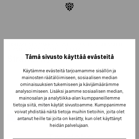
DIGITAALINEN MARKKINOINTI, GRAAFINEN SUUNNITTELU,
STRATEGINEN SUUNNITTELU, UIUX
Tämä sivusto käyttää evästeitä
Strawberry
Käytämme evästeitä tarjoamamme sisällön ja
mainosten räätälöimiseen, sosiaalisen median
Osuuskunta
ominaisuuksien tukemiseen ja kävijämäärämme
analysoimiseen. Lisäksi jaamme sosiaalisen median,
Tradeka
mainosalan ja analytiikka-alan kumppaneillemme
tietoja siitä, miten käytät sivustoamme. Kumppanimme
voivat yhdistää näitä tietoja muihin tietoihin, joita olet
antanut heille tai joita on kerätty, kun olet käyttänyt
heidän palvelujaan.