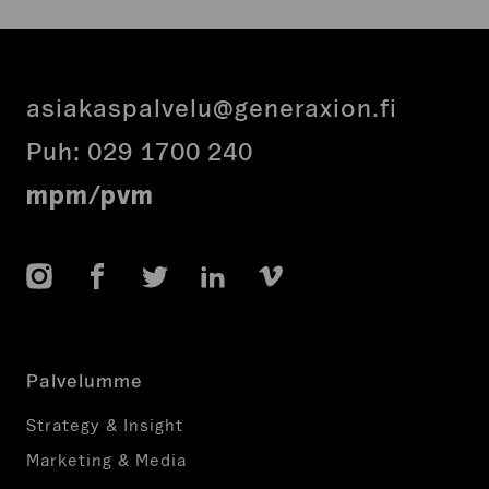
asiakaspalvelu@generaxion.fi
Puh:
029 1700 240
mpm/pvm
Instagram
Facebook
Twitter
LinkedIn
Vimeo
Palvelumme
Strategy & Insight
Marketing & Media