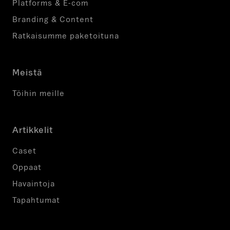
Platforms & E-com
Branding & Content
Ratkaisumme paketoituna
Meistä
Töihin meille
Artikkelit
Caset
Oppaat
Havaintoja
Tapahtumat