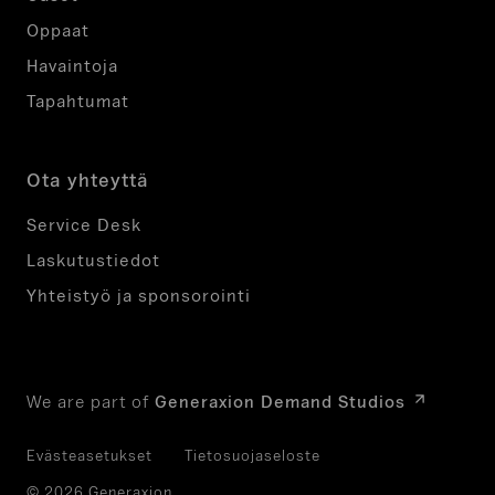
Oppaat
Havaintoja
Tapahtumat
Ota yhteyttä
Service Desk
Laskutustiedot
Yhteistyö ja sponsorointi
We are part of
Generaxion Demand Studios
Evästeasetukset
Tietosuojaseloste
© 2026 Generaxion