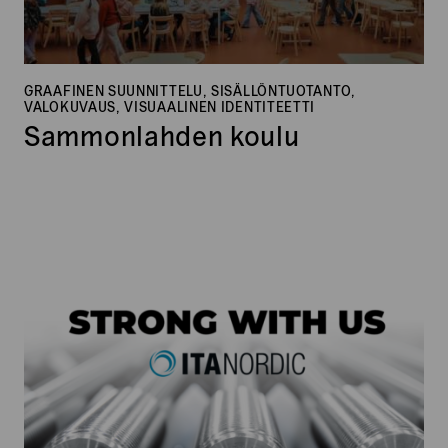
GRAAFINEN SUUNNITTELU, SISÄLLÖNTUOTANTO,
VALOKUVAUS, VISUAALINEN IDENTITEETTI
Sammonlahden koulu
ITA
Nordic