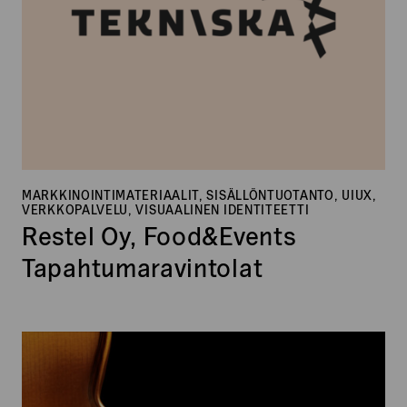
MARKKINOINTIMATERIAALIT, SISÄLLÖNTUOTANTO, UIUX,
VERKKOPALVELU, VISUAALINEN IDENTITEETTI
Restel Oy, Food&Events
Tapahtumaravintolat
Soitin
Laine