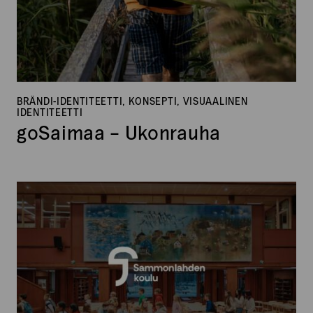
BRÄNDI-IDENTITEETTI, KONSEPTI, VISUAALINEN
IDENTITEETTI
goSaimaa – Ukonrauha
Sammonlahden
koulu