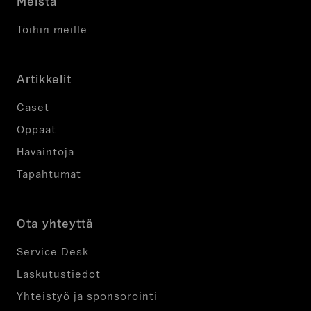
Meistä
Töihin meille
Artikkelit
Caset
Oppaat
Havaintoja
Tapahtumat
Ota yhteyttä
Service Desk
Laskutustiedot
Yhteistyö ja sponsorointi