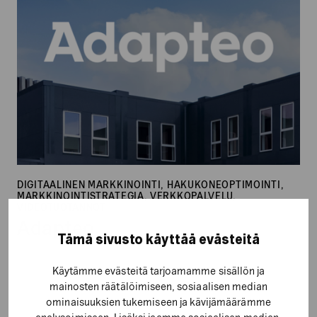
DIGITAALINEN MARKKINOINTI, HAKUKONEOPTIMOINTI,
MARKKINOINTISTRATEGIA, VERKKOPALVELU,
VIDEOTUOTANNOT
Adapteo
Tämä sivusto käyttää evästeitä
Käytämme evästeitä tarjoamamme sisällön ja
Express
mainosten räätälöimiseen, sosiaalisen median
Hinauspalvelu
ominaisuuksien tukemiseen ja kävijämäärämme