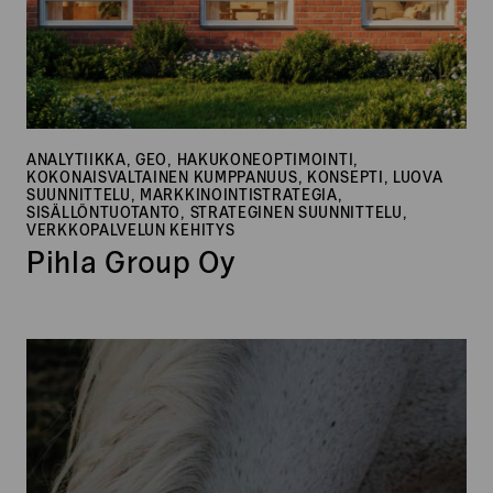
ANALYTIIKKA, GEO, HAKUKONEOPTIMOINTI,
KOKONAISVALTAINEN KUMPPANUUS, KONSEPTI, LUOVA
SUUNNITTELU, MARKKINOINTISTRATEGIA,
SISÄLLÖNTUOTANTO, STRATEGINEN SUUNNITTELU,
VERKKOPALVELUN KEHITYS
Pihla Group Oy
HippoSport