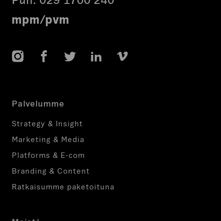
mpm/pvm
Instagram
Facebook
Twitter
LinkedIn
Vimeo
Palvelumme
Strategy & Insight
Marketing & Media
Platforms & E-com
Branding & Content
Ratkaisumme paketoituna