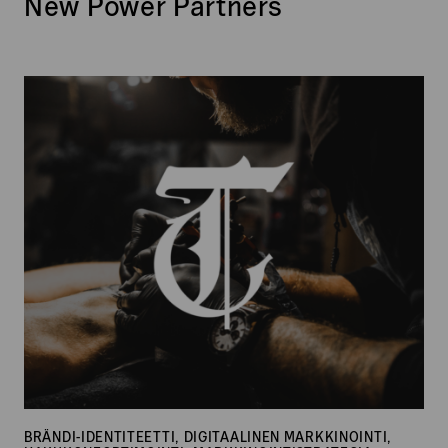
New Power Partners
Tattootukku
BRÄNDI-IDENTITEETTI, DIGITAALINEN MARKKINOINTI,