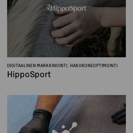
DIGITAALINEN MARKKINOINTI, HAKUKONEOPTIMOINTI
HippoSport
Hohdepinnoitus