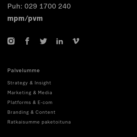
Puh:
029 1700 240
mpm/pvm
Instagram
Facebook
Twitter
LinkedIn
Vimeo
Palvelumme
Strategy & Insight
Marketing & Media
Platforms & E-com
Branding & Content
Ratkaisumme paketoituna