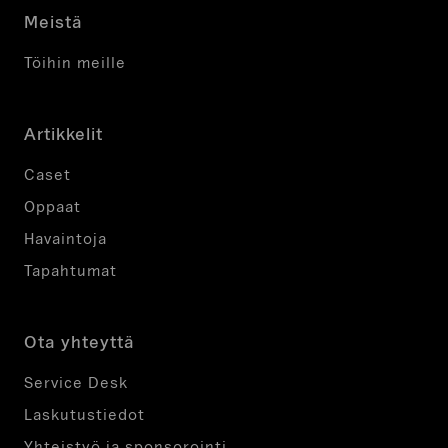
Meistä
Töihin meille
Artikkelit
Caset
Oppaat
Havaintoja
Tapahtumat
Ota yhteyttä
Service Desk
Laskutustiedot
Yhteistyö ja sponsorointi