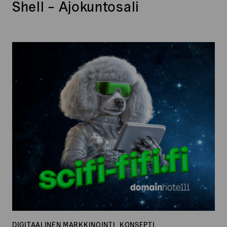
Shell – Ajokuntosali
Scifi-
Fifi
DIGITAALINEN MARKKINOINTI, KONSEPTI,