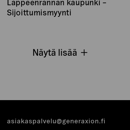
Lappeenrannan kaupunki –
Sijoittumismyynti
Näytä lisää
asiakaspalvelu@generaxion.fi