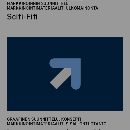
MARKKINOINNIN SUUNNITTELU,
MARKKINOINTIMATERIAALIT, ULKOMAINONTA
Scifi-Fifi
Lappeenrannan
kaupunki
–
Sijoittumismyynti
GRAAFINEN SUUNNITTELU, KONSEPTI,
MARKKINOINTIMATERIAALIT, SISÄLLÖNTUOTANTO