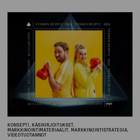
Shell
–
Ajokuntosali
KONSEPTI, KÄSIKIRJOITUKSET,
MARKKINOINTIMATERIAALIT, MARKKINOINTISTRATEGIA,
VIDEOTUOTANNOT