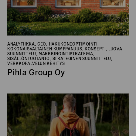
ANALYTIIKKA, GEO, HAKUKONEOPTIMOINTI,
KOKONAISVALTAINEN KUMPPANUUS, KONSEPTI, LUOVA
SUUNNITTELU, MARKKINOINTISTRATEGIA,
SISÄLLÖNTUOTANTO, STRATEGINEN SUUNNITTELU,
VERKKOPALVELUN KEHITYS
Pihla Group Oy
goSaimaa
–
Ukonrauha