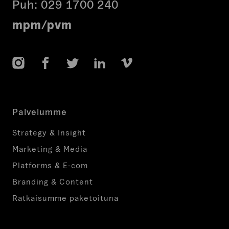
Puh:
029 1700 240
mpm/pvm
Instagram
Facebook
Twitter
LinkedIn
Vimeo
Palvelumme
Strategy & Insight
Marketing & Media
Platforms & E-com
Branding & Content
Ratkaisumme paketoituna