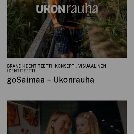
BRÄNDI-IDENTITEETTI, KONSEPTI, VISUAALINEN
IDENTITEETTI
goSaimaa – Ukonrauha
Tradeka
–
Jäsenhankinta
2025