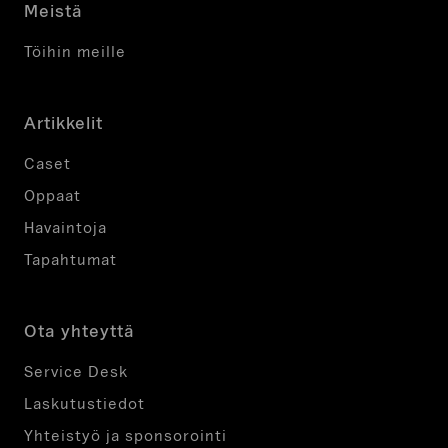
Meistä
Töihin meille
Artikkelit
Caset
Oppaat
Havaintoja
Tapahtumat
Ota yhteyttä
Service Desk
Laskutustiedot
Yhteistyö ja sponsorointi