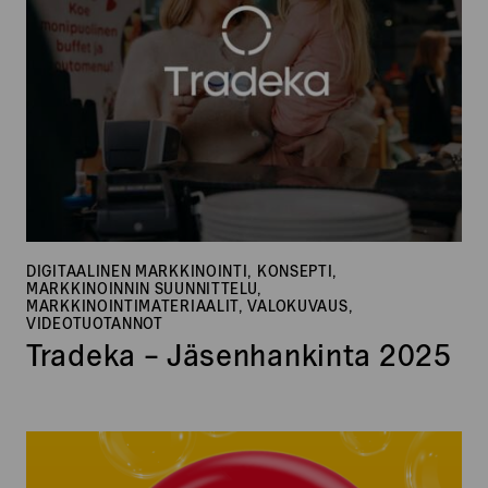
DIGITAALINEN MARKKINOINTI, KONSEPTI,
MARKKINOINNIN SUUNNITTELU,
MARKKINOINTIMATERIAALIT, VALOKUVAUS,
VIDEOTUOTANNOT
Tradeka – Jäsenhankinta 2025
Autopesujen
Supertorstai