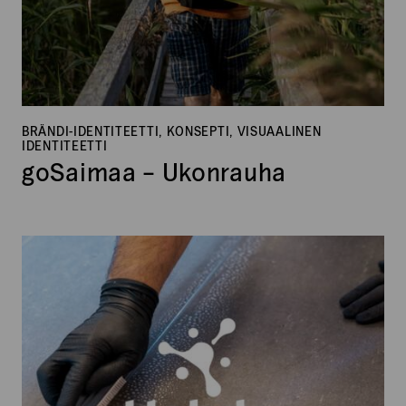
BRÄNDI-IDENTITEETTI, KONSEPTI, VISUAALINEN
IDENTITEETTI
goSaimaa – Ukonrauha
Hohdepinnoitus