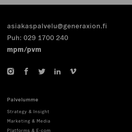
asiakaspalvelu@generaxion.fi
Puh:
029 1700 240
mpm/pvm
Instagram
Facebook
Twitter
LinkedIn
Vimeo
Palvelumme
Strategy & Insight
Marketing & Media
Platforms & E-com