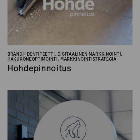
BRÄNDI-IDENTITEETTI, DIGITAALINEN MARKKINOINTI,
HAKUKONEOPTIMOINTI, MARKKINOINTISTRATEGIA
Hohdepinnoitus
TechHowl
Solutions