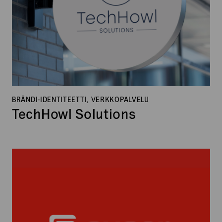
BRÄNDI-IDENTITEETTI, VERKKOPALVELU
TechHowl Solutions
Auser