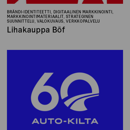
BRÄNDI-IDENTITEETTI, DIGITAALINEN MARKKINOINTI,
MARKKINOINTIMATERIAALIT, STRATEGINEN
SUUNNITTELU, VALOKUVAUS, VERKKOPALVELU
Lihakauppa Böf
Auto-
Kilta