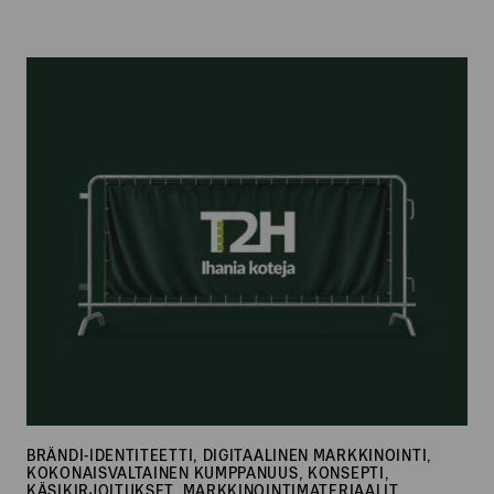
T2H
–
Ihania
koteja
BRÄNDI-IDENTITEETTI, DIGITAALINEN MARKKINOINTI,
KOKONAISVALTAINEN KUMPPANUUS, KONSEPTI,
KÄSIKIRJOITUKSET, MARKKINOINTIMATERIAALIT,