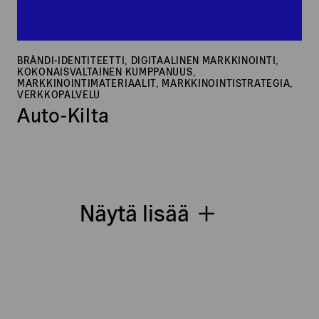
BRÄNDI-IDENTITEETTI, DIGITAALINEN MARKKINOINTI,
KOKONAISVALTAINEN KUMPPANUUS,
MARKKINOINTIMATERIAALIT, MARKKINOINTISTRATEGIA,
VERKKOPALVELU
Auto-Kilta
Näytä lisää